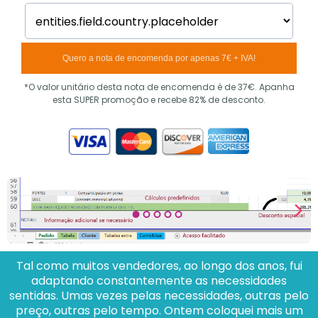
Quero a nota de encomenda por apenas 7€ + IVA!
*O valor unitário desta nota de encomenda é de 37€. Apanha
esta SUPER promoção e recebe 82% de desconto.
Tal como muitos vendedores, ao longo dos anos, fui
adaptando constantemente as necessidades
sentidas. Umas vezes pelas necessidades, outras pelo
preço, outras pelo tempo. Ontem coloquei mais um