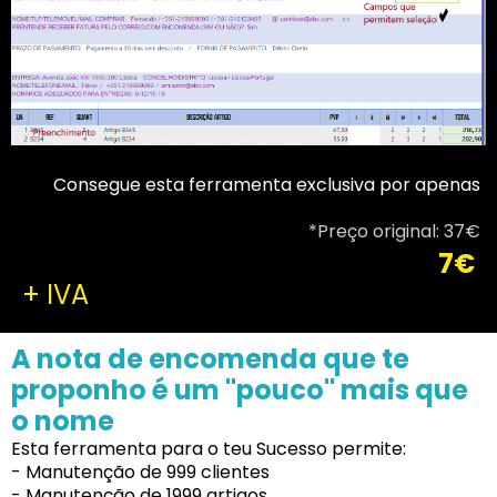
Consegue esta ferramenta exclusiva por apenas
*Preço original: 37€
7€
+ IVA
A nota de encomenda que te
proponho é um "pouco" mais que
o nome
Esta ferramenta para o teu Sucesso permite:
- Manutenção de 999 clientes
- Manutenção de 1999 artigos