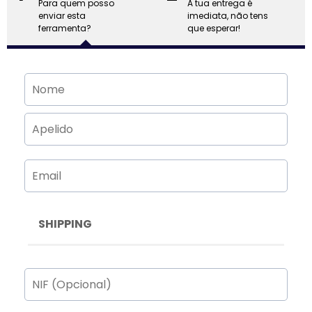
Para quem posso
A tua entrega é
enviar esta
imediata, não tens
ferramenta?
que esperar!
SHIPPING