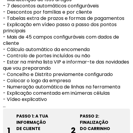
- 7 descontos automáticos configuráveis
- Descontos por famílias e por cliente
- Tabelas extra de prazos e formas de pagamentos
- Explicação em vídeo passo a passo dos pontos
principais
- Mais de 45 campos configuráveis com dados de
cliente
- Cálculo automático da encomenda
- Controlo de portes incluídos ou não
- Estar na minha lista VIP e informar-te das novidades
que vou preparando
- Concelho e Distrito previamente configurado
- Colocar o logo da empresa
- Numeração automática de linhas na ferramenta
- Explicação comentada em inúmeras células
- Vídeo explicativo
…
PASSO 1: A TUA
PASSO 2:
INFORMAÇÃO
FINALIZAÇÃO
1
2
DE CLIENTE
DO CARRINHO